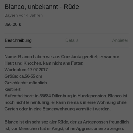
Blanco, unbekannt - Rüde
Bayern
vor 4 Jahren
350,00 €
Beschreibung
Details
Anbieter
Name: Blanco haben wir aus Constanta gerettet; er war nur
Haut und Knochen, kam nicht ans Futter.
Wurfdatum:17.07.2017
Größe: ca.50-55 cm
Geschlecht: männlich
kastriert
Aufenthaltsort: in 35684 Dillenburg in Hundepension. Blanco ist
noch nicht leinenführig, er kann niemals in eine Wohnung ohne
Garten oder in eine Etagenwohnung vermittelt werden.
Blanco ist ein sehr sozialer Rüde, der zu Artgenossen freundlich
ist, vor Menschen hat er Angst, ohne Aggressionen zu zeigen.