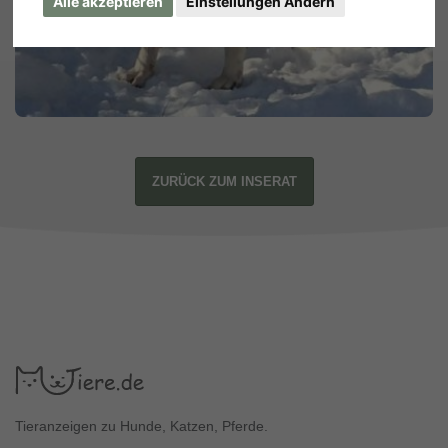
Alle akzeptieren
Einstellungen Ändern
ZURÜCK ZUM INSERAT
Tieranzeigen zu Hunde, Katzen, Pferde.