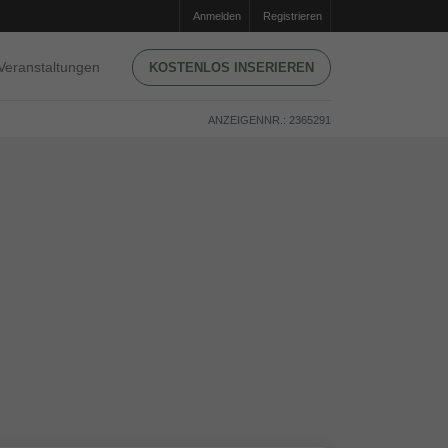
Anmelden
Registrieren
Veranstaltungen
KOSTENLOS INSERIEREN
ANZEIGENNR.: 2365291