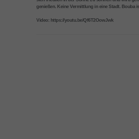
genießen. Keine Vermittlung in eine Stadt. Bouba is
Video: https://youtu.be/Qf6T2OowJwk