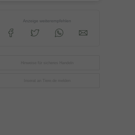
Anzeige weiterempfehlen
Hinweise für sicheres Handeln
Inserat an Tiere.de melden