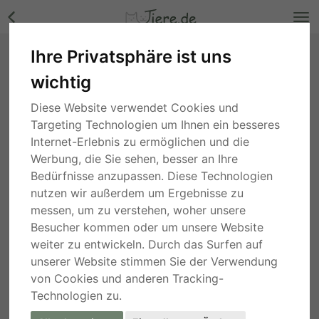
Ihre Privatsphäre ist uns
Bounty - NOTFALL, Mix - Rüde Bilder
wichtig
Niedersachsen
, vor 4 Wochen
Diese Website verwendet Cookies und
Targeting Technologien um Ihnen ein besseres
Internet-Erlebnis zu ermöglichen und die
Werbung, die Sie sehen, besser an Ihre
Bedürfnisse anzupassen. Diese Technologien
nutzen wir außerdem um Ergebnisse zu
messen, um zu verstehen, woher unsere
Besucher kommen oder um unsere Website
weiter zu entwickeln. Durch das Surfen auf
unserer Website stimmen Sie der Verwendung
von Cookies und anderen Tracking-
Technologien zu.