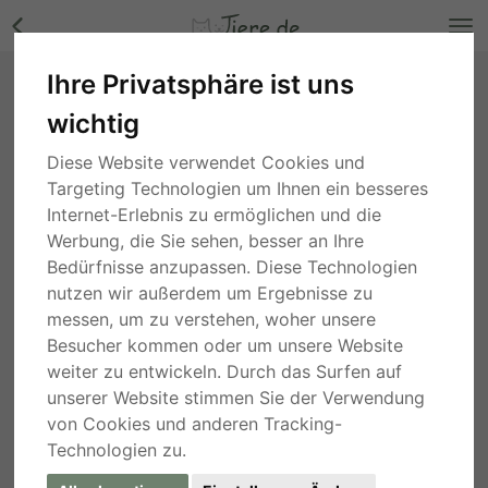
Ihre Privatsphäre ist uns
Bruno - liebt Aufmerksamkeit & Nähe zum
wichtig
Menschen 😙, Mix - Rüde Bilder
Nordrhein-Westfalen
, vor 5 Stunden
Diese Website verwendet Cookies und
Targeting Technologien um Ihnen ein besseres
Internet-Erlebnis zu ermöglichen und die
Werbung, die Sie sehen, besser an Ihre
Bedürfnisse anzupassen. Diese Technologien
nutzen wir außerdem um Ergebnisse zu
messen, um zu verstehen, woher unsere
Besucher kommen oder um unsere Website
weiter zu entwickeln. Durch das Surfen auf
unserer Website stimmen Sie der Verwendung
von Cookies und anderen Tracking-
Technologien zu.