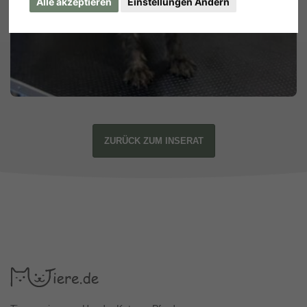
Alle akzeptieren
Einstellungen Ändern
ZURÜCK ZUM INSERAT