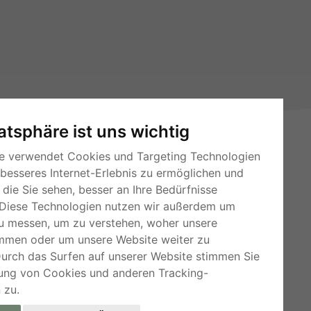
vatsphäre ist uns wichtig
e verwendet Cookies und Targeting Technologien
 besseres Internet-Erlebnis zu ermöglichen und
die Sie sehen, besser an Ihre Bedürfnisse
Diese Technologien nutzen wir außerdem um
u messen, um zu verstehen, woher unsere
mmen oder um unsere Website weiter zu
RSS-Feeds
Durch das Surfen auf unserer Website stimmen Sie
Für Webmaster
ung von Cookies und anderen Tracking-
Kleinanzeigen-Österreich
 zu.