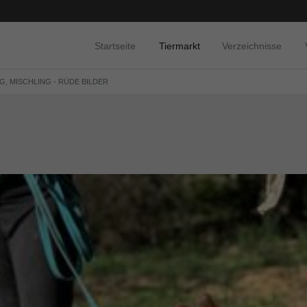
Startseite
Tiermarkt
Verzeichnisse
G, MISCHLING - RÜDE BILDER