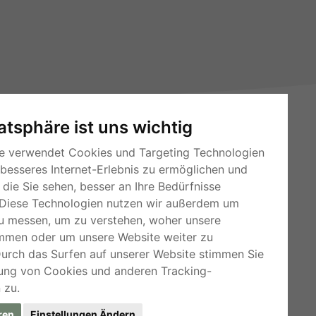
vatsphäre ist uns wichtig
e verwendet Cookies und Targeting Technologien
 besseres Internet-Erlebnis zu ermöglichen und
die Sie sehen, besser an Ihre Bedürfnisse
Diese Technologien nutzen wir außerdem um
RSS-Feeds
u messen, um zu verstehen, woher unsere
mmen oder um unsere Website weiter zu
Für Webmaster
Durch das Surfen auf unserer Website stimmen Sie
Kleinanzeigen-Österreich
ung von Cookies und anderen Tracking-
 zu.
ren
Einstellungen Ändern