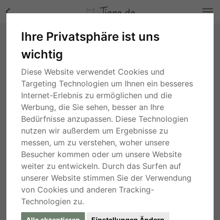
Ihre Privatsphäre ist uns
Carina, Mischling - Hündin Bilder
wichtig
Niedersachsen
, vor 3 Jahren
Diese Website verwendet Cookies und
Targeting Technologien um Ihnen ein besseres
Internet-Erlebnis zu ermöglichen und die
Werbung, die Sie sehen, besser an Ihre
Bedürfnisse anzupassen. Diese Technologien
nutzen wir außerdem um Ergebnisse zu
messen, um zu verstehen, woher unsere
Besucher kommen oder um unsere Website
weiter zu entwickeln. Durch das Surfen auf
unserer Website stimmen Sie der Verwendung
von Cookies und anderen Tracking-
Technologien zu.
Alle akzeptieren
Einstellungen Ändern