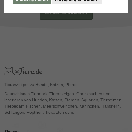
ZURÜCK ZUM INSERAT
Tieranzeigen zu Hunde, Katzen, Pferde.
Deutschlands Tiermarkt/Tieranzeigen. Gratis suchen und
inserieren von Hunden, Katzen, Pferden, Aquarien, Tierheimen,
Tierbedarf, Fischen, Meerschweinchen, Kaninchen, Hamstern,
Schlangen, Reptilien, Tierärzten uvm.
Sitemap