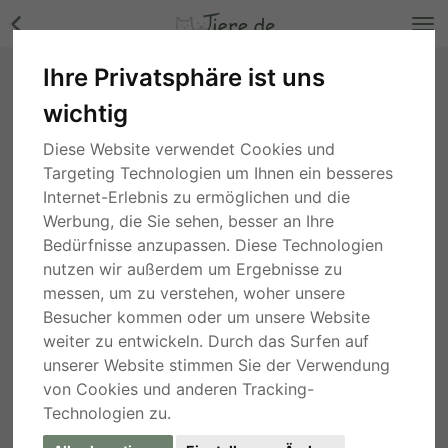
Ihre Privatsphäre ist uns
Carmen, ein Traum auf vier Pfoten❣,
wichtig
Mischling - Hündin Bilder
Hamburg
, vor 5 Jahren
Diese Website verwendet Cookies und
Targeting Technologien um Ihnen ein besseres
Internet-Erlebnis zu ermöglichen und die
Werbung, die Sie sehen, besser an Ihre
Bedürfnisse anzupassen. Diese Technologien
nutzen wir außerdem um Ergebnisse zu
messen, um zu verstehen, woher unsere
Besucher kommen oder um unsere Website
weiter zu entwickeln. Durch das Surfen auf
unserer Website stimmen Sie der Verwendung
von Cookies und anderen Tracking-
Technologien zu.