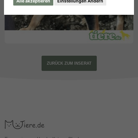
Alle akzeptieren
Einstellungen Ändern
ZURÜCK ZUM INSERAT