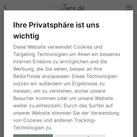
Ihre Privatsphäre ist uns
Chess, Mischling - Rüde Bilder
wichtig
Nordrhein-Westfalen
, vor 2 Jahren
Diese Website verwendet Cookies und
Targeting Technologien um Ihnen ein besseres
Internet-Erlebnis zu ermöglichen und die
Werbung, die Sie sehen, besser an Ihre
Bedürfnisse anzupassen. Diese Technologien
nutzen wir außerdem um Ergebnisse zu
messen, um zu verstehen, woher unsere
Besucher kommen oder um unsere Website
weiter zu entwickeln. Durch das Surfen auf
unserer Website stimmen Sie der Verwendung
von Cookies und anderen Tracking-
Technologien zu.