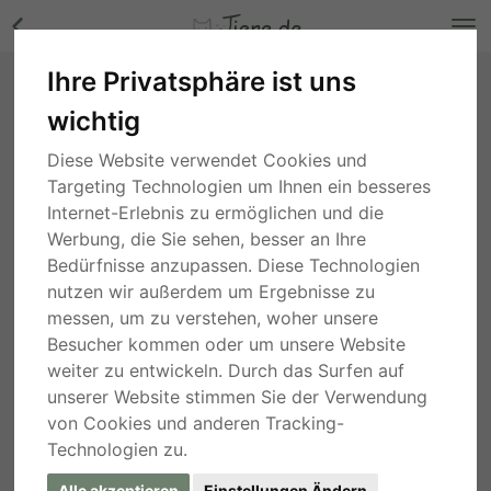
Ihre Privatsphäre ist uns
Cora, Mischling - Hündin Bilder
wichtig
Niedersachsen
, vor 3 Jahren
Diese Website verwendet Cookies und
Targeting Technologien um Ihnen ein besseres
Internet-Erlebnis zu ermöglichen und die
Werbung, die Sie sehen, besser an Ihre
Bedürfnisse anzupassen. Diese Technologien
nutzen wir außerdem um Ergebnisse zu
messen, um zu verstehen, woher unsere
Besucher kommen oder um unsere Website
weiter zu entwickeln. Durch das Surfen auf
unserer Website stimmen Sie der Verwendung
von Cookies und anderen Tracking-
Technologien zu.
Alle akzeptieren
Einstellungen Ändern