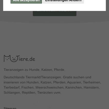
ZURÜCK ZUM INSERAT
Tieranzeigen zu Hunde, Katzen, Pferde.
Deutschlands Tiermarkt/Tieranzeigen. Gratis suchen und
inserieren von Hunden, Katzen, Pferden, Aquarien, Tierheimen,
Tierbedarf, Fischen, Meerschweinchen, Kaninchen, Hamstern,
Schlangen, Reptilien, Tierärzten uvm.
Sitemap