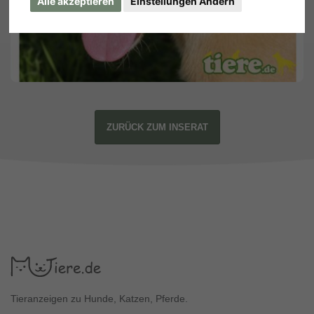
Alle akzeptieren
Einstellungen Ändern
ZURÜCK ZUM INSERAT
Tieranzeigen zu Hunde, Katzen, Pferde.