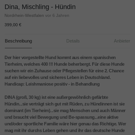
Dina, Mischling - Hündin
Nordrhein-Westfalen
vor 6 Jahren
399,00 €
Beschreibung
Details
Anbieter
Der hier vorgestellte Hund kommt aus einem spanischen
Tierheim, welches 400 !!! Hunde beherbergt. Für diese Hunde
suchen wir ein Zuhause oder Pflegestellen für eine 2. Chance
auf ein liebevolles und sicheres Leben in Deutschland.
Handicap: Leishmaniose positiv - in Behandlung
DINA (groß, 30 kg) ist eine außergewöhnlich gefärbte
Hündin...sie verträgt sich gut mit Rüden, zu Hündinnen ist sie
dominant (im Tierheim)...sie mag Menschen und auch Männer
und braucht viel Bewegung und Be-spassung...eine aktive
und/oder sportliche Familie wäre hier genau das Richtige. Wer
mag mit ihr durchs Leben gehen und ihr das deutsche Hunde