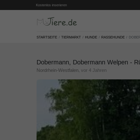
Kostenlos inserieren
STARTSEITE
TIERMARKT
HUNDE
RASSEHUNDE
DOBER
Dobermann, Dobermann Welpen - Rü
Nordrhein-Westfalen
, vor 4 Jahren