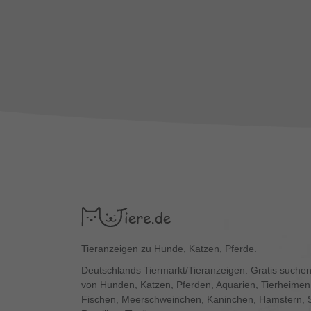
Tieranzeigen zu Hunde, Katzen, Pferde.
Deutschlands Tiermarkt/Tieranzeigen. Gratis suchen
von Hunden, Katzen, Pferden, Aquarien, Tierheimen,
Fischen, Meerschweinchen, Kaninchen, Hamstern, 