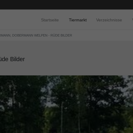
Startseite
Tiermarkt
Verzeichnisse
MANN, DOBERMANN WELPEN - RÜDE BILDER
de Bilder