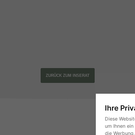
ZURÜCK ZUM INSERAT
Ihre Pri
Diese Websit
um Ihnen ein
die Werbung, 