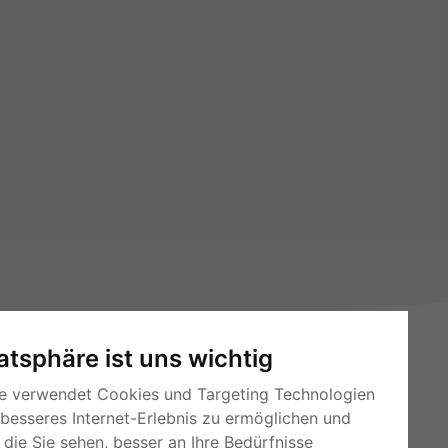
vatsphäre ist uns wichtig
e verwendet Cookies und Targeting Technologien
 besseres Internet-Erlebnis zu ermöglichen und
die Sie sehen, besser an Ihre Bedürfnisse