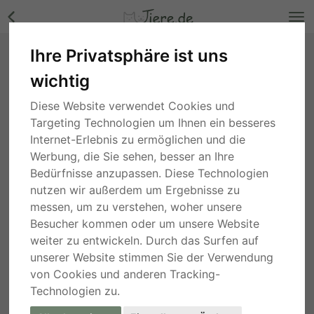
Ihre Privatsphäre ist uns
Ebes, Mischling - Rüde Bilder
wichtig
Nordrhein-Westfalen
, vor 2 Jahren
Diese Website verwendet Cookies und
Targeting Technologien um Ihnen ein besseres
Internet-Erlebnis zu ermöglichen und die
Werbung, die Sie sehen, besser an Ihre
Bedürfnisse anzupassen. Diese Technologien
nutzen wir außerdem um Ergebnisse zu
messen, um zu verstehen, woher unsere
Besucher kommen oder um unsere Website
weiter zu entwickeln. Durch das Surfen auf
unserer Website stimmen Sie der Verwendung
von Cookies und anderen Tracking-
Technologien zu.