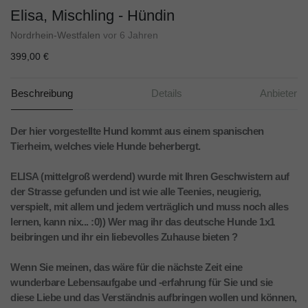
Elisa, Mischling - Hündin
Nordrhein-Westfalen
vor 6 Jahren
399,00 €
Beschreibung
Details
Anbieter
Der hier vorgestellte Hund kommt aus einem spanischen
Tierheim, welches viele Hunde beherbergt.
ELISA (mittelgroß werdend) wurde mit Ihren Geschwistern auf
der Strasse gefunden und ist wie alle Teenies, neugierig,
verspielt, mit allem und jedem verträglich und muss noch alles
lernen, kann nix... :0)) Wer mag ihr das deutsche Hunde 1x1
beibringen und ihr ein liebevolles Zuhause bieten ?
Wenn Sie meinen, das wäre für die nächste Zeit eine
wunderbare Lebensaufgabe und -erfahrung für Sie und sie
diese Liebe und das Verständnis aufbringen wollen und können,