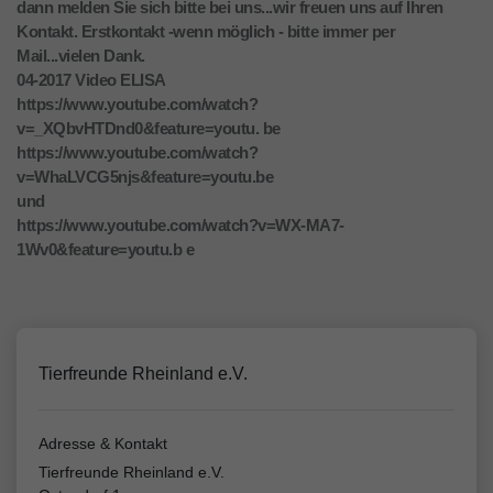
dann melden Sie sich bitte bei uns...wir freuen uns auf Ihren
Kontakt. Erstkontakt -wenn möglich - bitte immer per
Mail...vielen Dank.
04-2017 Video ELISA
https://www.youtube.com/watch?
v=_XQbvHTDnd0&feature=youtu. be
https://www.youtube.com/watch?
v=WhaLVCG5njs&feature=youtu.be
und
https://www.youtube.com/watch?v=WX-MA7-
1Wv0&feature=youtu.b e
Tierfreunde Rheinland e.V.
Adresse & Kontakt
Tierfreunde Rheinland e.V.