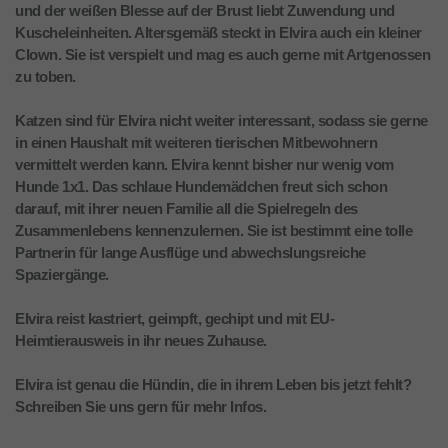
und der weißen Blesse auf der Brust liebt Zuwendung und
Kuscheleinheiten. Altersgemäß steckt in Elvira auch ein kleiner
Clown. Sie ist verspielt und mag es auch gerne mit Artgenossen
zu toben.
Katzen sind für Elvira nicht weiter interessant, sodass sie gerne
in einen Haushalt mit weiteren tierischen Mitbewohnern
vermittelt werden kann. Elvira kennt bisher nur wenig vom
Hunde 1x1. Das schlaue Hundemädchen freut sich schon
darauf, mit ihrer neuen Familie all die Spielregeln des
Zusammenlebens kennenzulernen. Sie ist bestimmt eine tolle
Partnerin für lange Ausflüge und abwechslungsreiche
Spaziergänge.
Elvira reist kastriert, geimpft, gechipt und mit EU-
Heimtierausweis in ihr neues Zuhause.
Elvira ist genau die Hündin, die in ihrem Leben bis jetzt fehlt?
Schreiben Sie uns gern für mehr Infos.