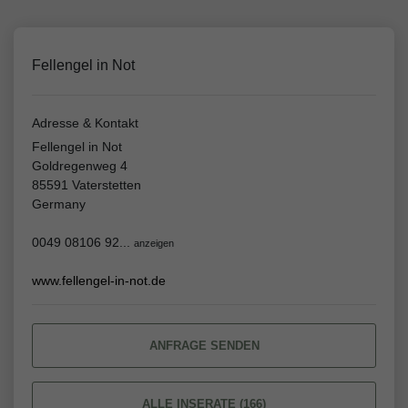
Fellengel in Not
Adresse & Kontakt
Fellengel in Not
Goldregenweg 4
85591 Vaterstetten
Germany
0049 08106 92...
anzeigen
www.fellengel-in-not.de
ANFRAGE SENDEN
ALLE INSERATE (166)