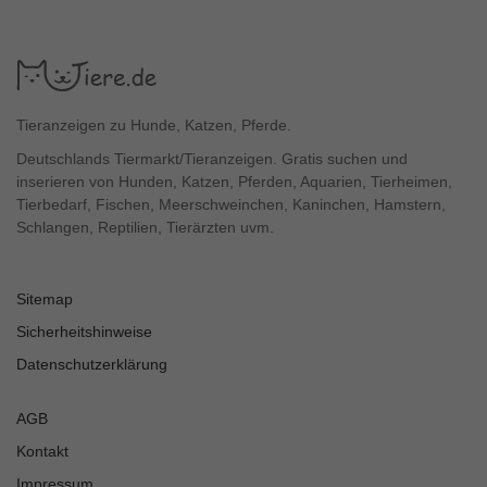
Tieranzeigen zu Hunde, Katzen, Pferde.
Deutschlands Tiermarkt/Tieranzeigen. Gratis suchen und
inserieren von Hunden, Katzen, Pferden, Aquarien, Tierheimen,
Tierbedarf, Fischen, Meerschweinchen, Kaninchen, Hamstern,
Schlangen, Reptilien, Tierärzten uvm.
Sitemap
Sicherheitshinweise
Datenschutzerklärung
AGB
Kontakt
Impressum