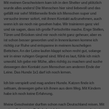
Mit meinen Geschwistern kam ich in den Shelter und plötzlich
wurde alles anders! Die Menschen hier sind liebevoll und das
gefällt mir sehr! Mittlerweile finde ich Menschen super und
versuche immer sofort, mit ihnen Kontakt aufzunehmen, auch
wenn ich sie noch nie gesehen habe. Wir trainieren ganz viel
und sie sagen, dass ich große Fortschritte mache. Enge Stellen,
Türen und Brücken sind mir noch nicht ganz geheuer, aber es
ist schon besser geworden und in Innenräumen komme ich
richtig zur Ruhe und entspanne in meinem kuscheligen
Bettchen. An der Leine laufen klappt schon recht gut, solange
wir in einer ruhigen Gegend sind. Wird es laut, fühle ich mich
unwohl. Ich gebe mir Mühe, alles richtig zu machen und suche
deswegen den Kontakt zum Menschen am anderen Ende der
Leine. Das Hunde 1x1 darf ich noch lernen.
Ich bin verspielt und mag andere Hunde. Katzen finde ich
seltsam, deswegen gehe ich ihnen aus dem Weg. Mit Kindern
habe ich noch keine Erfahrung.
Meine Geschwister durften schon nach Deutschland reisen. Mit