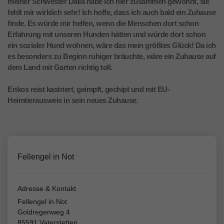
meiner Schwester Dalia habe ich hier zusammen gewohnt, sie
fehlt mir wirklich sehr! Ich hoffe, dass ich auch bald ein Zuhause
finde. Es würde mir helfen, wenn die Menschen dort schon
Erfahrung mit unseren Hunden hätten und würde dort schon
ein sozialer Hund wohnen, wäre das mein größtes Glück! Da ich
es besonders zu Beginn ruhiger bräuchte, wäre ein Zuhause auf
dem Land mit Garten richtig toll.
Erikos reist kastriert, geimpft, gechipt und mit EU-
Heimtierausweis in sein neues Zuhause.
Fellengel in Not
Adresse & Kontakt
Fellengel in Not
Goldregenweg 4
85591 Vaterstetten