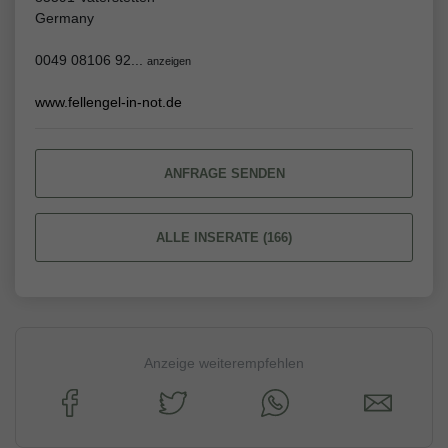
Germany
0049 08106 92...
anzeigen
www.fellengel-in-not.de
ANFRAGE SENDEN
ALLE INSERATE (166)
Anzeige weiterempfehlen