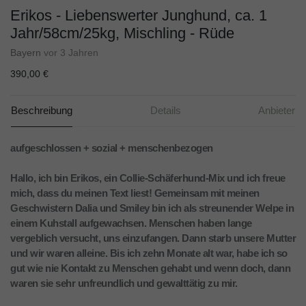
Erikos - Liebenswerter Junghund, ca. 1
Jahr/58cm/25kg, Mischling - Rüde
Bayern
vor 3 Jahren
390,00 €
Beschreibung
Details
Anbieter
aufgeschlossen + sozial + menschenbezogen
Hallo, ich bin Erikos, ein Collie-Schäferhund-Mix und ich freue
mich, dass du meinen Text liest! Gemeinsam mit meinen
Geschwistern Dalia und Smiley bin ich als streunender Welpe in
einem Kuhstall aufgewachsen. Menschen haben lange
vergeblich versucht, uns einzufangen. Dann starb unsere Mutter
und wir waren alleine. Bis ich zehn Monate alt war, habe ich so
gut wie nie Kontakt zu Menschen gehabt und wenn doch, dann
waren sie sehr unfreundlich und gewalttätig zu mir.