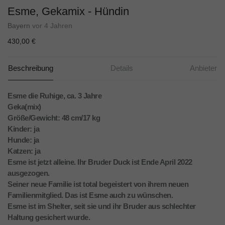
Esme, Gekamix - Hündin
Bayern
vor 4 Jahren
430,00 €
Beschreibung
Details
Anbieter
Esme die Ruhige, ca. 3 Jahre
Geka(mix)
Größe/Gewicht: 48 cm/17 kg
Kinder: ja
Hunde: ja
Katzen: ja
Esme ist jetzt alleine. Ihr Bruder Duck ist Ende April 2022
ausgezogen.
Seiner neue Familie ist total begeistert von ihrem neuen
Familienmitglied. Das ist Esme auch zu wünschen.
Esme ist im Shelter, seit sie und ihr Bruder aus schlechter
Haltung gesichert wurde.