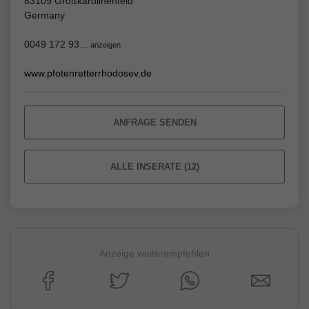
83109 Großkarolinenfeld
Germany
0049 172 93...
anzeigen
www.pfotenretterrhodosev.de
ANFRAGE SENDEN
ALLE INSERATE (12)
Anzeige weiterempfehlen