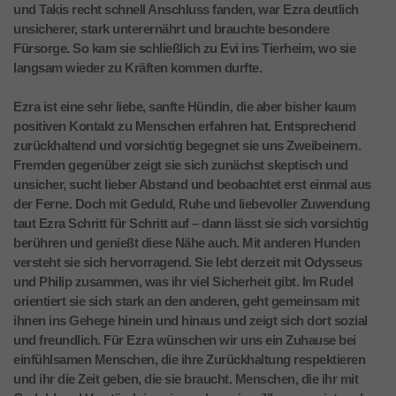
und Takis recht schnell Anschluss fanden, war Ezra deutlich
unsicherer, stark unterernährt und brauchte besondere
Fürsorge. So kam sie schließlich zu Evi ins Tierheim, wo sie
langsam wieder zu Kräften kommen durfte.
Ezra ist eine sehr liebe, sanfte Hündin, die aber bisher kaum
positiven Kontakt zu Menschen erfahren hat. Entsprechend
zurückhaltend und vorsichtig begegnet sie uns Zweibeinern.
Fremden gegenüber zeigt sie sich zunächst skeptisch und
unsicher, sucht lieber Abstand und beobachtet erst einmal aus
der Ferne. Doch mit Geduld, Ruhe und liebevoller Zuwendung
taut Ezra Schritt für Schritt auf – dann lässt sie sich vorsichtig
berühren und genießt diese Nähe auch. Mit anderen Hunden
versteht sie sich hervorragend. Sie lebt derzeit mit Odysseus
und Philip zusammen, was ihr viel Sicherheit gibt. Im Rudel
orientiert sie sich stark an den anderen, geht gemeinsam mit
ihnen ins Gehege hinein und hinaus und zeigt sich dort sozial
und freundlich. Für Ezra wünschen wir uns ein Zuhause bei
einfühlsamen Menschen, die ihre Zurückhaltung respektieren
und ihr die Zeit geben, die sie braucht. Menschen, die ihr mit