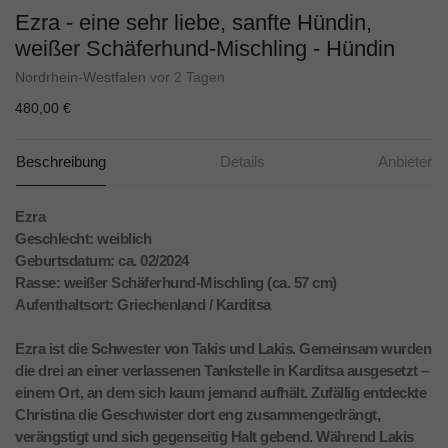
Ezra - eine sehr liebe, sanfte Hündin,
weißer Schäferhund-Mischling - Hündin
Nordrhein-Westfalen
vor 2 Tagen
480,00 €
Beschreibung
Details
Anbieter
Ezra
Geschlecht: weiblich
Geburtsdatum: ca. 02/2024
Rasse: weißer Schäferhund-Mischling (ca. 57 cm)
Aufenthaltsort: Griechenland / Karditsa
Ezra ist die Schwester von Takis und Lakis. Gemeinsam wurden
die drei an einer verlassenen Tankstelle in Karditsa ausgesetzt –
einem Ort, an dem sich kaum jemand aufhält. Zufällig entdeckte
Christina die Geschwister dort eng zusammengedrängt,
verängstigt und sich gegenseitig Halt gebend. Während Lakis