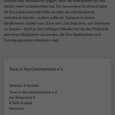
Geduld und Verständnis zeigen, dass sie willkommen ist und
nichts mehr zu befürchten hat. Ein souveräner Ersthund wäre
für Ezra eine wertvolle Hilfe, an dem sie sich bestimmt
orientieren könnte - zudem sollte ihr Zuhause in einem
ländlicheren Gebiet sein. Ezra wird Zeit brauchen, um Vertrauen
zu fassen – doch in den richtigen Händen hat sie das Potenzial,
eine treue Begleiterin zu werden, die ihre Dankbarkeit und
Zuneigung umso intensiver zeigt.
Tiere in Not Griechenland e.V.
Adresse & Kontakt
Tiere in Not Griechenland e.V.
Am Böttershof 4
47809 Krefeld
Germany