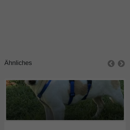
Ähnliches
Nordrhein-Westfalen