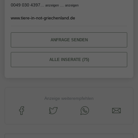
0049 030 4397...
...
anzeigen
anzeigen
www.tiere-in-not-griechenland.de
ANFRAGE SENDEN
ALLE INSERATE (75)
Anzeige weiterempfehlen