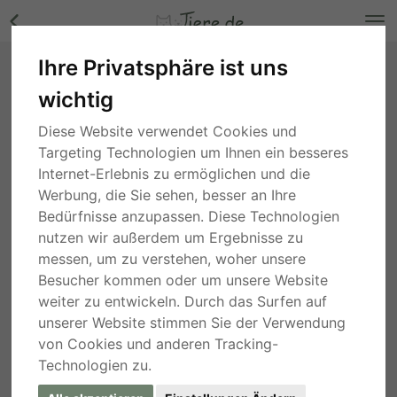
Ihre Privatsphäre ist uns
Faye, Windhund Mischling - Hündin Bilder
wichtig
Nordrhein-Westfalen
, vor 2 Monaten
Diese Website verwendet Cookies und
Targeting Technologien um Ihnen ein besseres
Internet-Erlebnis zu ermöglichen und die
Werbung, die Sie sehen, besser an Ihre
Bedürfnisse anzupassen. Diese Technologien
nutzen wir außerdem um Ergebnisse zu
messen, um zu verstehen, woher unsere
Besucher kommen oder um unsere Website
weiter zu entwickeln. Durch das Surfen auf
unserer Website stimmen Sie der Verwendung
von Cookies und anderen Tracking-
Technologien zu.