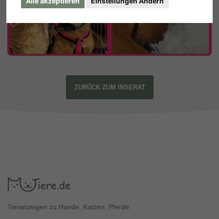
Alle akzeptieren
Einstellungen Ändern
ZURÜCK ZUM INSERAT
Tieranzeigen zu Hunde, Katzen, Pferde.