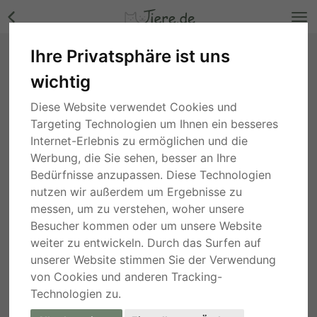
Ihre Privatsphäre ist uns
Federico, Mischling - Rüde Bilder
wichtig
Baden-Württemberg
, vor 1 Monat
Diese Website verwendet Cookies und
Targeting Technologien um Ihnen ein besseres
Internet-Erlebnis zu ermöglichen und die
Werbung, die Sie sehen, besser an Ihre
Bedürfnisse anzupassen. Diese Technologien
nutzen wir außerdem um Ergebnisse zu
messen, um zu verstehen, woher unsere
Besucher kommen oder um unsere Website
weiter zu entwickeln. Durch das Surfen auf
unserer Website stimmen Sie der Verwendung
von Cookies und anderen Tracking-
Technologien zu.