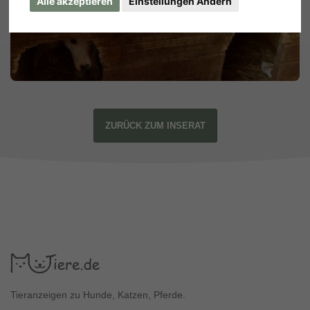
Alle akzeptieren
Einstellungen Ändern
ZURÜCK ZUM INSERAT
Tieranzeigen zu Hunde, Katzen, Pferde.