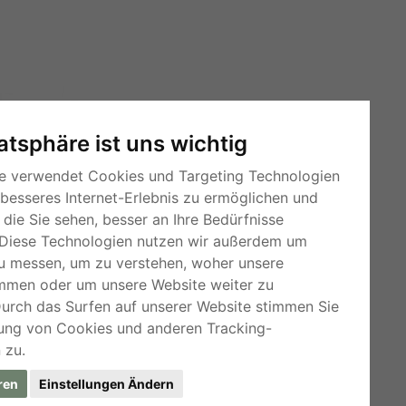
vatsphäre ist uns wichtig
e verwendet Cookies und Targeting Technologien
 besseres Internet-Erlebnis zu ermöglichen und
die Sie sehen, besser an Ihre Bedürfnisse
Diese Technologien nutzen wir außerdem um
u messen, um zu verstehen, woher unsere
mmen oder um unsere Website weiter zu
RSS-Feeds
Durch das Surfen auf unserer Website stimmen Sie
Für Webmaster
ung von Cookies und anderen Tracking-
 zu.
Kleinanzeigen-Österreich
ren
Einstellungen Ändern