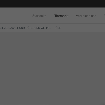
Startseite
Tiermarkt
Verzeichnisse
 STEVE, DACKEL UND HÜTEHUND WELPEN - RÜDE