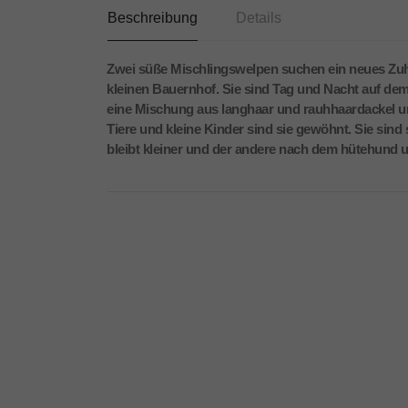
Beschreibung
Details
Zwei süße Mischlingswelpen suchen ein neues Zuha
kleinen Bauernhof. Sie sind Tag und Nacht auf dem
eine Mischung aus langhaar und rauhhaardackel und
Tiere und kleine Kinder sind sie gewöhnt. Sie sin
bleibt kleiner und der andere nach dem hütehund un