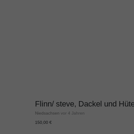
Flinn/ steve, Dackel und Hü
Niedsachsen
vor 4 Jahren
150,00 €