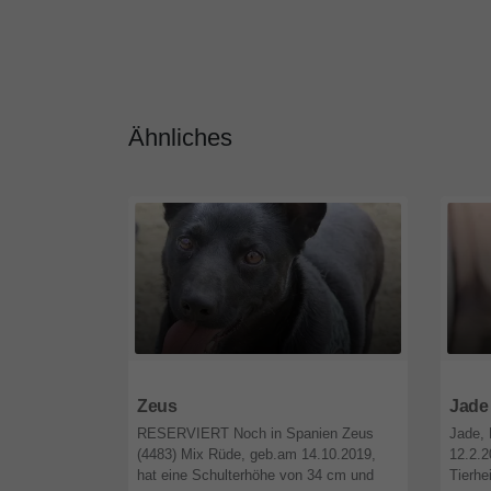
Ähnliches
26556
Niedersachsen
6668
Zeus
RESERVIERT Noch in Spanien Zeus
Jade, 
(4483) Mix Rüde, geb.am 14.10.2019,
12.2.2
hat eine Schulterhöhe von 34 cm und
Tierhe