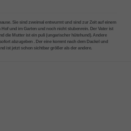
use. Sie sind zweimal entwurmt und sind zur Zeit auf einem
 Hof und im Garten und noch nicht stubenrein. Der Vater ist
 die Mutter ist ein puli (ungarischer hütehund). Andere
d sofort abzugeben . Der eine kommt nach dem Dackel und
d ist jetzt schon sichtbar größer als der andere.