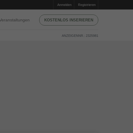
Anmelden
Registrieren
Veranstaltungen
KOSTENLOS INSERIEREN
ANZEIGENNR.: 2325981