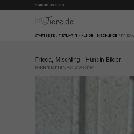
Kostenlos inserieren
STARTSEITE
TIERMARKT
HUNDE
MISCHLINGE
FRIEDA,
Frieda, Mischling - Hündin Bilder
Niedersachsen
, vor 2 Wochen