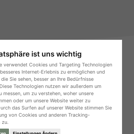
vatsphäre ist uns wichtig
e verwendet Cookies und Targeting Technologien
 besseres Internet-Erlebnis zu ermöglichen und
die Sie sehen, besser an Ihre Bedürfnisse
Diese Technologien nutzen wir außerdem um
RSS-Feeds
u messen, um zu verstehen, woher unsere
mmen oder um unsere Website weiter zu
Für Webmaster
Durch das Surfen auf unserer Website stimmen Sie
Kleinanzeigen-Österreich
ung von Cookies und anderen Tracking-
 zu.
ren
Einstellungen Ändern