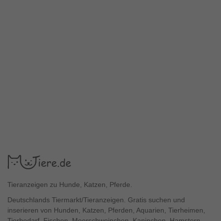
Tieranzeigen zu Hunde, Katzen, Pferde.
Deutschlands Tiermarkt/Tieranzeigen. Gratis suchen und
inserieren von Hunden, Katzen, Pferden, Aquarien, Tierheimen,
Tierbedarf, Fischen, Meerschweinchen, Kaninchen, Hamstern,