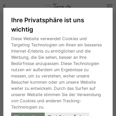
Ihre Privatsphäre ist uns
Harley - genießt jede Streicheleinheit,
wichtig
Schäferhund-Mischling - Rüde Bilder
Nordrhein-Westfalen
, vor 4 Stunden
Diese Website verwendet Cookies und
Targeting Technologien um Ihnen ein besseres
Internet-Erlebnis zu ermöglichen und die
Werbung, die Sie sehen, besser an Ihre
Bedürfnisse anzupassen. Diese Technologien
nutzen wir außerdem um Ergebnisse zu
messen, um zu verstehen, woher unsere
Besucher kommen oder um unsere Website
weiter zu entwickeln. Durch das Surfen auf
unserer Website stimmen Sie der Verwendung
von Cookies und anderen Tracking-
Technologien zu.