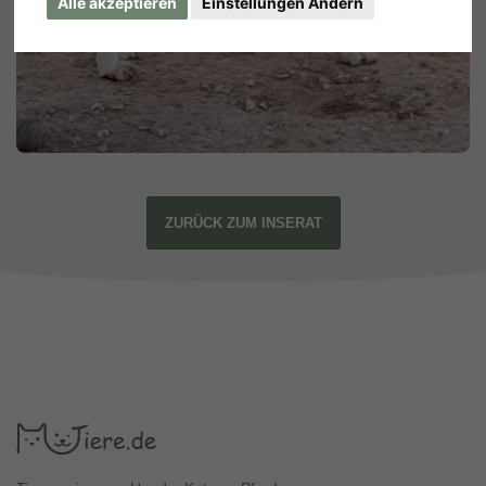
Alle akzeptieren
Einstellungen Ändern
ZURÜCK ZUM INSERAT