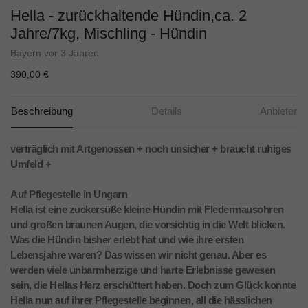
Hella - zurückhaltende Hündin,ca. 2
Jahre/7kg, Mischling - Hündin
Bayern
vor 3 Jahren
390,00 €
Beschreibung
Details
Anbieter
verträglich mit Artgenossen + noch unsicher + braucht ruhiges
Umfeld +
Auf Pflegestelle in Ungarn
Hella ist eine zuckersüße kleine Hündin mit Fledermausohren
und großen braunen Augen, die vorsichtig in die Welt blicken.
Was die Hündin bisher erlebt hat und wie ihre ersten
Lebensjahre waren? Das wissen wir nicht genau. Aber es
werden viele unbarmherzige und harte Erlebnisse gewesen
sein, die Hellas Herz erschüttert haben. Doch zum Glück konnte
Hella nun auf ihrer Pflegestelle beginnen, all die hässlichen