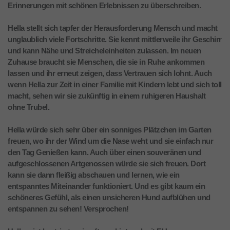
Erinnerungen mit schönen Erlebnissen zu überschreiben.
Hella stellt sich tapfer der Herausforderung Mensch und macht
unglaublich viele Fortschritte. Sie kennt mittlerweile ihr Geschirr
und kann Nähe und Streicheleinheiten zulassen. Im neuen
Zuhause braucht sie Menschen, die sie in Ruhe ankommen
lassen und ihr erneut zeigen, dass Vertrauen sich lohnt. Auch
wenn Hella zur Zeit in einer Familie mit Kindern lebt und sich toll
macht, sehen wir sie zukünftig in einem ruhigeren Haushalt
ohne Trubel.
Hella würde sich sehr über ein sonniges Plätzchen im Garten
freuen, wo ihr der Wind um die Nase weht und sie einfach nur
den Tag Genießen kann. Auch über einen souveränen und
aufgeschlossenen Artgenossen würde sie sich freuen. Dort
kann sie dann fleißig abschauen und lernen, wie ein
entspanntes Miteinander funktioniert. Und es gibt kaum ein
schöneres Gefühl, als einen unsicheren Hund aufblühen und
entspannen zu sehen! Versprochen!