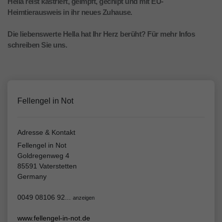
Hella reist kastriert, geimpft, gechipt und mit EU-
Heimtierausweis in ihr neues Zuhause.
Die liebenswerte Hella hat Ihr Herz berüht? Für mehr Infos
schreiben Sie uns.
Fellengel in Not
Adresse & Kontakt
Fellengel in Not
Goldregenweg 4
85591 Vaterstetten
Germany
0049 08106 92...
anzeigen
www.fellengel-in-not.de