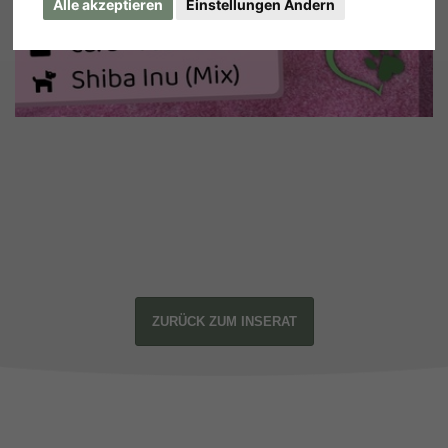
Alle akzeptieren
Einstellungen Ändern
ZURÜCK ZUM INSERAT