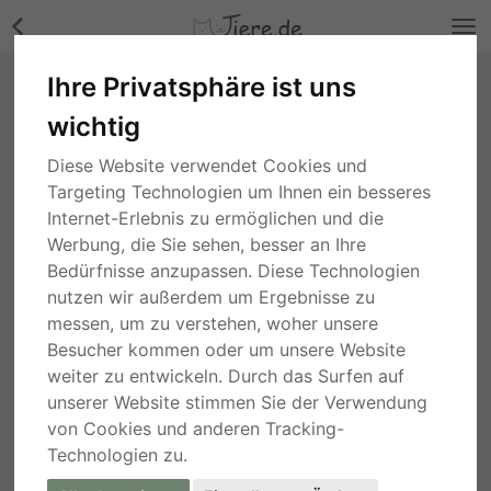
Ihre Privatsphäre ist uns
Hitorikko, Shiba Inu Mix - Hündin Bilder
wichtig
Hessen
, vor 1 Jahr
Diese Website verwendet Cookies und
Targeting Technologien um Ihnen ein besseres
Internet-Erlebnis zu ermöglichen und die
Werbung, die Sie sehen, besser an Ihre
Bedürfnisse anzupassen. Diese Technologien
nutzen wir außerdem um Ergebnisse zu
messen, um zu verstehen, woher unsere
Besucher kommen oder um unsere Website
weiter zu entwickeln. Durch das Surfen auf
unserer Website stimmen Sie der Verwendung
von Cookies und anderen Tracking-
Technologien zu.