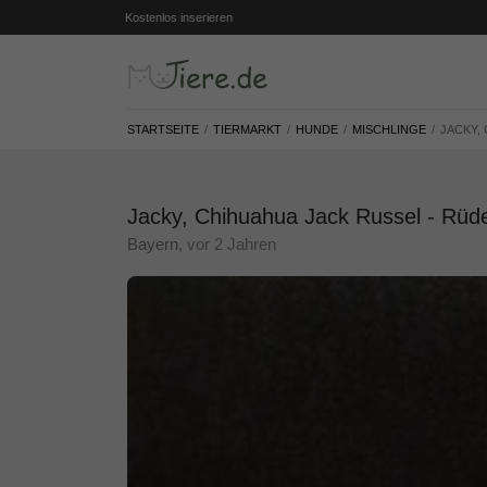
Kostenlos inserieren
STARTSEITE
TIERMARKT
HUNDE
MISCHLINGE
JACKY,
Jacky, Chihuahua Jack Russel - Rüde
Bayern
, vor 2 Jahren