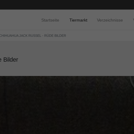
Startseite
Tiermarkt
Verzeichnisse
 CHIHUAHUA JACK RUSSEL - RÜDE BILDER
 Bilder