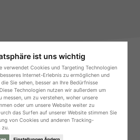
vatsphäre ist uns wichtig
e verwendet Cookies und Targeting Technologien
 besseres Internet-Erlebnis zu ermöglichen und
die Sie sehen, besser an Ihre Bedürfnisse
Diese Technologien nutzen wir außerdem um
RSS-Feeds
u messen, um zu verstehen, woher unsere
mmen oder um unsere Website weiter zu
Für Webmaster
Durch das Surfen auf unserer Website stimmen Sie
Kleinanzeigen-Österreich
ung von Cookies und anderen Tracking-
 zu.
ren
Einstellungen Ändern