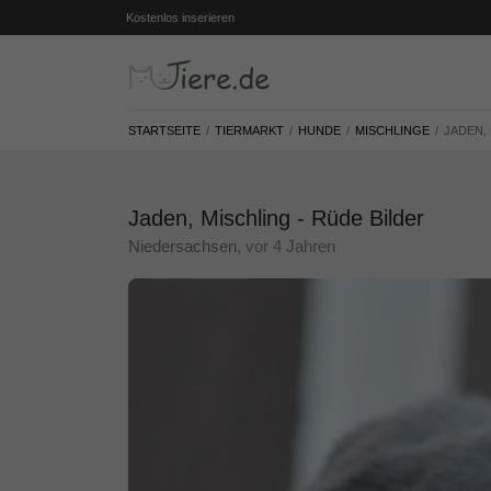
Kostenlos inserieren
STARTSEITE
TIERMARKT
HUNDE
MISCHLINGE
JADEN,
Jaden, Mischling - Rüde Bilder
Niedersachsen
, vor 4 Jahren