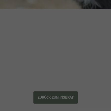
ZURÜCK ZUM INSERAT