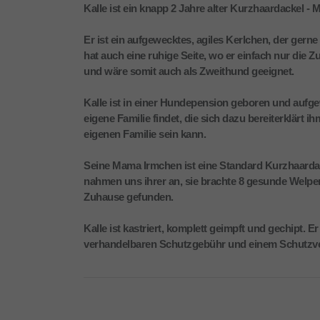
Kalle ist ein knapp 2 Jahre alter Kurzhaardackel - 
Er ist ein aufgewecktes, agiles Kerlchen, der gerne
hat auch eine ruhige Seite, wo er einfach nur die Z
und wäre somit auch als Zweithund geeignet.
Kalle ist in einer Hundepension geboren und aufg
eigene Familie findet, die sich dazu bereiterklärt i
eigenen Familie sein kann.
Seine Mama Irmchen ist eine Standard Kurzhaardac
nahmen uns ihrer an, sie brachte 8 gesunde Welpen
Zuhause gefunden.
Kalle ist kastriert, komplett geimpft und gechipt. Er
verhandelbaren Schutzgebühr und einem Schutzver