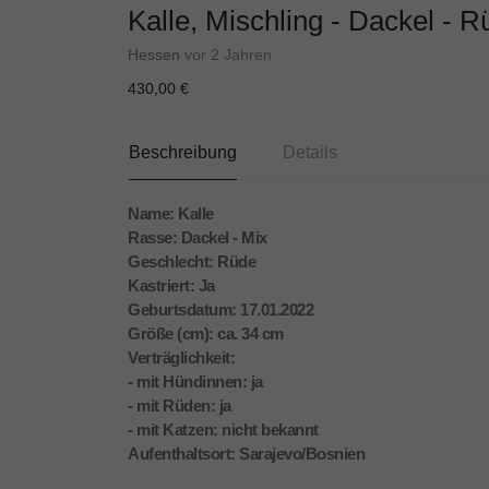
Kalle, Mischling - Dackel - R
Hessen
vor 2 Jahren
430,00 €
Beschreibung
Details
Name: Kalle
Rasse: Dackel - Mix
Geschlecht: Rüde
Kastriert: Ja
Geburtsdatum: 17.01.2022
Größe (cm): ca. 34 cm
Verträglichkeit:
- mit Hündinnen: ja
- mit Rüden: ja
- mit Katzen: nicht bekannt
Aufenthaltsort: Sarajevo/Bosnien