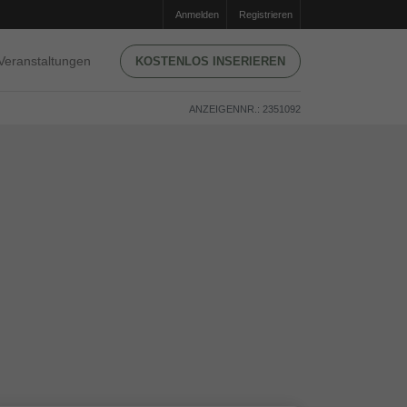
Anmelden
Registrieren
Veranstaltungen
KOSTENLOS INSERIEREN
ANZEIGENNR.: 2351092