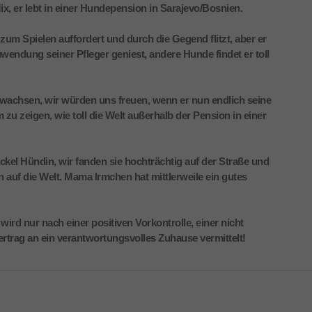
Mix, er lebt in einer Hundepension in Sarajevo/Bosnien.
 zum Spielen auffordert und durch die Gegend flitzt, aber er
uwendung seiner Pfleger geniest, andere Hunde findet er toll
ewachsen, wir würden uns freuen, wenn er nun endlich seine
hm zu zeigen, wie toll die Welt außerhalb der Pension in einer
kel Hündin, wir fanden sie hochträchtig auf der Straße und
 auf die Welt. Mama Irmchen hat mittlerweile ein gutes
 wird nur nach einer positiven Vorkontrolle, einer nicht
trag an ein verantwortungsvolles Zuhause vermittelt!