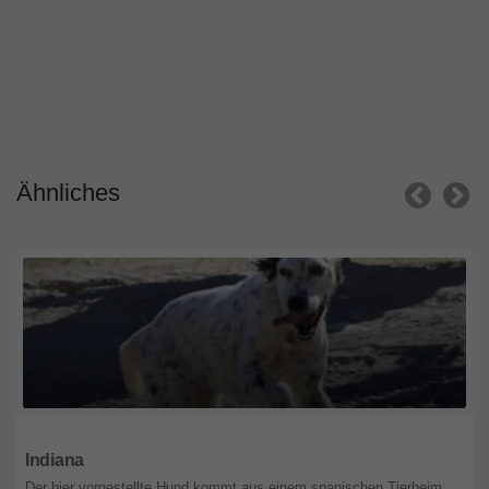
Ähnliches
Nordrhein-Westfalen
Indiana
Der hier vorgestellte Hund kommt aus einem spanischen Tierheim,