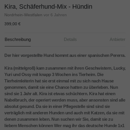
Kira, Schäferhund-Mix - Hündin
Nordrhein-Westfalen
vor 6 Jahren
399,00 €
Beschreibung
Details
Anbieter
Der hier vorgestellte Hund kommt aus einer spanischen Pererra.
Kira (mittelgroß) kam zusammen mit ihren Geschwistern, Lucky,
Yuri und Ossy mit knapp 3 Wochen ins Tierheim. Die
Tierheimleiterin hat sie erst einmal mit zu sich nach Hause
genommen, damit sie eine Chance hatten zu überleben. Nun
sind sie 1 Jahr alt. Kira ist etwas schüchtern. Kira hat einen
Nabelbruch, der operiert werden muss, aber ansonsten sind alle
absolut gesund. Da sie in einer Pflegestelle sind sind sie
verträglich mit anderen Hunden und auch mit Katzen, da sie mit
denen zusammen leben. Nun suchen wir Sie, damit sie zu
liebem Menschen können Wer mag ihr das deutsche Hunde 1x1