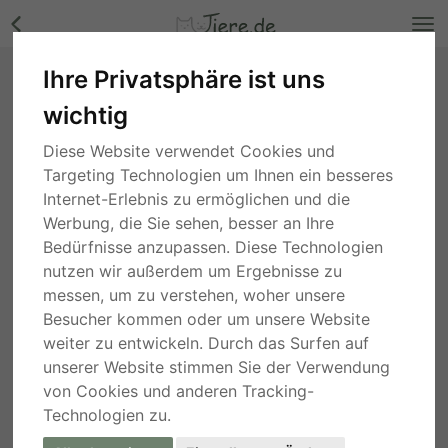
Ihre Privatsphäre ist uns
Kori, unbekannt - Hündin Bilder
wichtig
Nordrhein-Westfalen
, vor 3 Jahren
Diese Website verwendet Cookies und
Targeting Technologien um Ihnen ein besseres
Internet-Erlebnis zu ermöglichen und die
Werbung, die Sie sehen, besser an Ihre
Bedürfnisse anzupassen. Diese Technologien
nutzen wir außerdem um Ergebnisse zu
messen, um zu verstehen, woher unsere
Besucher kommen oder um unsere Website
weiter zu entwickeln. Durch das Surfen auf
unserer Website stimmen Sie der Verwendung
von Cookies und anderen Tracking-
Technologien zu.