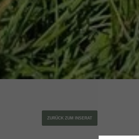
ZURÜCK ZUM INSERAT