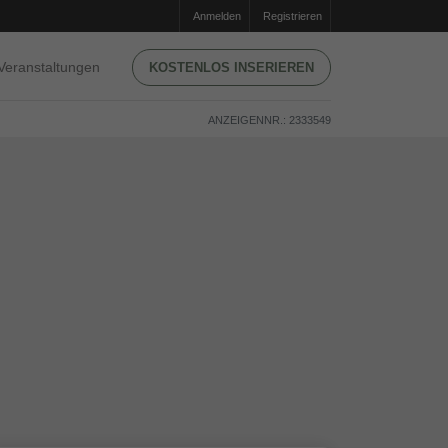
Anmelden
Registrieren
Veranstaltungen
KOSTENLOS INSERIEREN
ANZEIGENNR.: 2333549