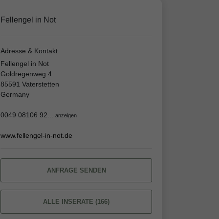
Fellengel in Not
Adresse & Kontakt
Fellengel in Not
Goldregenweg 4
85591 Vaterstetten
Germany
0049 08106 92...
anzeigen
www.fellengel-in-not.de
ANFRAGE SENDEN
ALLE INSERATE (166)