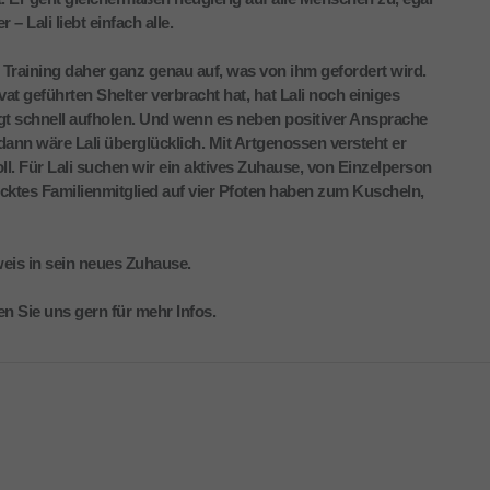
 Lali liebt einfach alle.
Training daher ganz genau auf, was von ihm gefordert wird.
at geführten Shelter verbracht hat, hat Lali noch einiges
t schnell aufholen. Und wenn es neben positiver Ansprache
dann wäre Lali überglücklich. Mit Artgenossen versteht er
ll. Für Lali suchen wir ein aktives Zuhause, von Einzelperson
ecktes Familienmitglied auf vier Pfoten haben zum Kuscheln,
weis in sein neues Zuhause.
n Sie uns gern für mehr Infos.