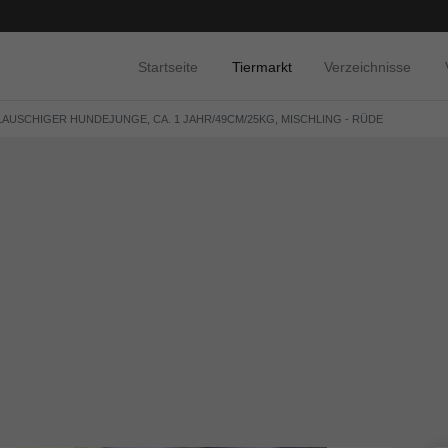
Startseite
Tiermarkt
Verzeichnisse
 FLAUSCHIGER HUNDEJUNGE, CA. 1 JAHR/49CM/25KG, MISCHLING - RÜDE