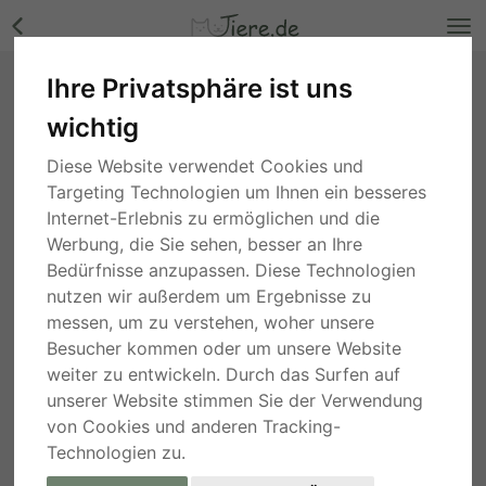
Ihre Privatsphäre ist uns
Lena hübsche Mix Hündin sucht euín Zuhause,
wichtig
Mischling - Hündin Bilder
Saarland
, vor 10 Monaten
Diese Website verwendet Cookies und
Targeting Technologien um Ihnen ein besseres
Internet-Erlebnis zu ermöglichen und die
Werbung, die Sie sehen, besser an Ihre
Bedürfnisse anzupassen. Diese Technologien
nutzen wir außerdem um Ergebnisse zu
messen, um zu verstehen, woher unsere
Besucher kommen oder um unsere Website
weiter zu entwickeln. Durch das Surfen auf
unserer Website stimmen Sie der Verwendung
von Cookies und anderen Tracking-
Technologien zu.