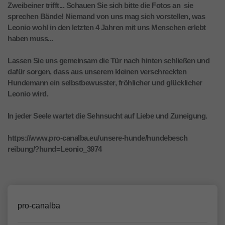
Zweibeiner trifft... Schauen Sie sich bitte die Fotos an  sie
sprechen Bände! Niemand von uns mag sich vorstellen, was
Leonio wohl in den letzten 4 Jahren mit uns Menschen erlebt
haben muss...
Lassen Sie uns gemeinsam die Tür nach hinten schließen und
dafür sorgen, dass aus unserem kleinen verschreckten
Hundemann ein selbstbewusster, fröhlicher und glücklicher
Leonio wird.
In jeder Seele wartet die Sehnsucht auf Liebe und Zuneigung.
https://www.pro-canalba.eu/unsere-hunde/hundebesch
reibung/?hund=Leonio_3974
pro-canalba