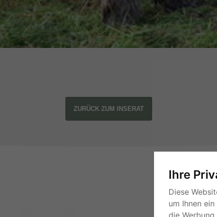
ZURÜCK ZUM INSERAT
Ihre Pri
Diese Websit
um Ihnen ein
die Werbung, 