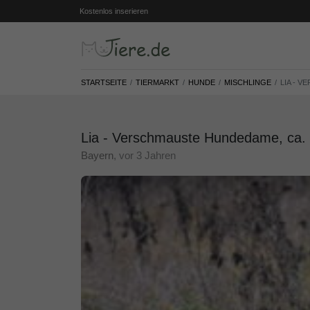
Kostenlos inserieren
STARTSEITE
TIERMARKT
HUNDE
MISCHLINGE
LIA - 
Lia - Verschmauste Hundedame, ca. 6
Bayern
, vor 3 Jahren