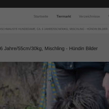
Startseite
Tiermarkt
Verzeichnisse
VERSCHMAUSTE HUNDEDAME, CA. 6 JAHRE/55CM/30KG, MISCHLING - HÜNDIN BILDER
 Jahre/55cm/30kg, Mischling - Hündin Bilder