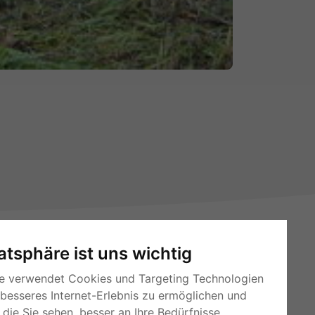
vatsphäre ist uns wichtig
e verwendet Cookies und Targeting Technologien
 besseres Internet-Erlebnis zu ermöglichen und
die Sie sehen, besser an Ihre Bedürfnisse