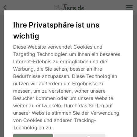
Ihre Privatsphäre ist uns
Lilla, Mischling - Hündin Bilder
wichtig
Nordrhein-Westfalen
, vor 2 Jahren
Diese Website verwendet Cookies und
Targeting Technologien um Ihnen ein besseres
Internet-Erlebnis zu ermöglichen und die
Werbung, die Sie sehen, besser an Ihre
Bedürfnisse anzupassen. Diese Technologien
nutzen wir außerdem um Ergebnisse zu
messen, um zu verstehen, woher unsere
Besucher kommen oder um unsere Website
weiter zu entwickeln. Durch das Surfen auf
unserer Website stimmen Sie der Verwendung
von Cookies und anderen Tracking-
Technologien zu.