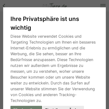
Ihre Privatsphäre ist uns
Lilly, schenkst du mir ein Zuhause?, Mischling -
wichtig
Hündin Bilder
Hamburg
, vor 5 Jahren
Diese Website verwendet Cookies und
Targeting Technologien um Ihnen ein besseres
Internet-Erlebnis zu ermöglichen und die
Werbung, die Sie sehen, besser an Ihre
Bedürfnisse anzupassen. Diese Technologien
nutzen wir außerdem um Ergebnisse zu
messen, um zu verstehen, woher unsere
Besucher kommen oder um unsere Website
weiter zu entwickeln. Durch das Surfen auf
unserer Website stimmen Sie der Verwendung
von Cookies und anderen Tracking-
Technologien zu.