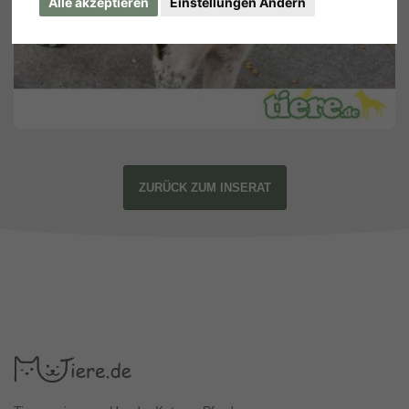
Alle akzeptieren
Einstellungen Ändern
ZURÜCK ZUM INSERAT