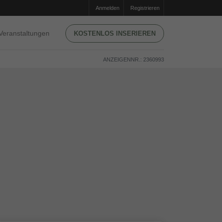
Anmelden
Registrieren
Veranstaltungen
KOSTENLOS INSERIEREN
ANZEIGENNR.: 2360993