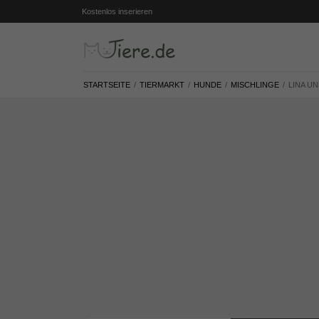
Kostenlos inserieren
STARTSEITE
TIERMARKT
HUNDE
MISCHLINGE
LINA U