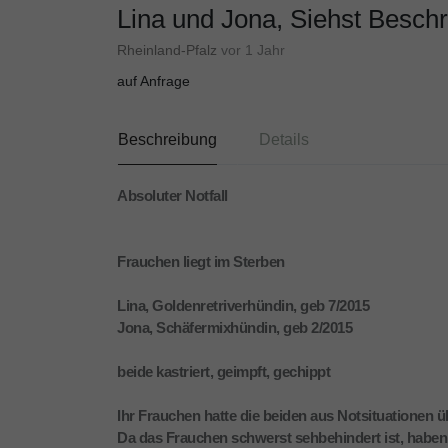
Lina und Jona, Siehst Besch
Rheinland-Pfalz
vor 1 Jahr
auf Anfrage
Beschreibung
Details
Absoluter Notfall
Frauchen liegt im Sterben
Lina, Goldenretriverhündin, geb 7/2015
Jona, Schäfermixhündin, geb 2/2015
beide kastriert, geimpft, gechippt
Ihr Frauchen hatte die beiden aus Notsituationen ü
Da das Frauchen schwerst sehbehindert ist, haben 