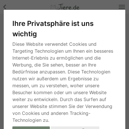
Ihre Privatsphäre ist uns
Lisa, Mischling - Hündin Bilder
wichtig
Rheinland-Pfalz
, vor 2 Jahren
Diese Website verwendet Cookies und
Targeting Technologien um Ihnen ein besseres
Internet-Erlebnis zu ermöglichen und die
Werbung, die Sie sehen, besser an Ihre
Bedürfnisse anzupassen. Diese Technologien
nutzen wir außerdem um Ergebnisse zu
messen, um zu verstehen, woher unsere
Besucher kommen oder um unsere Website
weiter zu entwickeln. Durch das Surfen auf
unserer Website stimmen Sie der Verwendung
von Cookies und anderen Tracking-
Technologien zu.