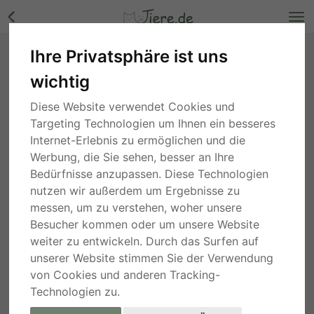
Ihre Privatsphäre ist uns
Lousy, Mischling - Hündin Bilder
wichtig
Nordrhein-Westfalen
, vor 2 Jahren
Diese Website verwendet Cookies und
Targeting Technologien um Ihnen ein besseres
Internet-Erlebnis zu ermöglichen und die
Werbung, die Sie sehen, besser an Ihre
Bedürfnisse anzupassen. Diese Technologien
nutzen wir außerdem um Ergebnisse zu
messen, um zu verstehen, woher unsere
Besucher kommen oder um unsere Website
weiter zu entwickeln. Durch das Surfen auf
unserer Website stimmen Sie der Verwendung
von Cookies und anderen Tracking-
Technologien zu.