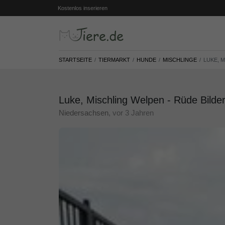
Kostenlos inserieren
STARTSEITE
TIERMARKT
HUNDE
MISCHLINGE
LUKE, 
Luke, Mischling Welpen - Rüde Bilde
Niedersachsen
, vor 3 Jahren