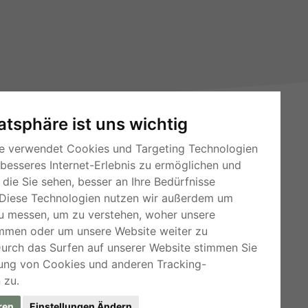
vatsphäre ist uns wichtig
e verwendet Cookies und Targeting Technologien
 besseres Internet-Erlebnis zu ermöglichen und
die Sie sehen, besser an Ihre Bedürfnisse
Diese Technologien nutzen wir außerdem um
RSS-Feeds
u messen, um zu verstehen, woher unsere
mmen oder um unsere Website weiter zu
Für Webmaster
Durch das Surfen auf unserer Website stimmen Sie
Kleinanzeigen-Österreich
ung von Cookies und anderen Tracking-
 zu.
ren
Einstellungen Ändern