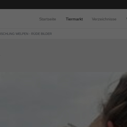
Startseite
Tiermarkt
Verzeichnisse
MISCHLING WELPEN - RÜDE BILDER
r