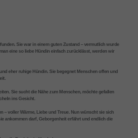
funden. Sie war in einem guten Zustand – vermutlich wurde
man eine so liebe Hündin einfach zurücklässt, werden wir
che und eher ruhige Hündin. Sie begegnet Menschen offen und
it.
eiten. Sie sucht die Nähe zum Menschen, möchte gefallen
heln ins Gesicht.
en – voller Wärme, Liebe und Treue. Nun wünscht sie sich
 sie ankommen darf, Geborgenheit erfährt und endlich die