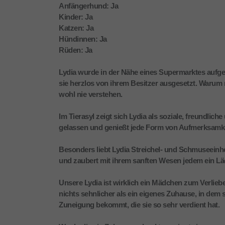
Anfängerhund: Ja
Kinder: Ja
Katzen: Ja
Hündinnen: Ja
Rüden: Ja
Lydia wurde in der Nähe eines Supermarktes aufge
sie herzlos von ihrem Besitzer ausgesetzt. Warum 
wohl nie verstehen.
Im Tierasyl zeigt sich Lydia als soziale, freundli
gelassen und genießt jede Form von Aufmerksamke
Besonders liebt Lydia Streichel- und Schmuseeinh
und zaubert mit ihrem sanften Wesen jedem ein Läc
Unsere Lydia ist wirklich ein Mädchen zum Verlieb
nichts sehnlicher als ein eigenes Zuhause, in dem
Zuneigung bekommt, die sie so sehr verdient hat.