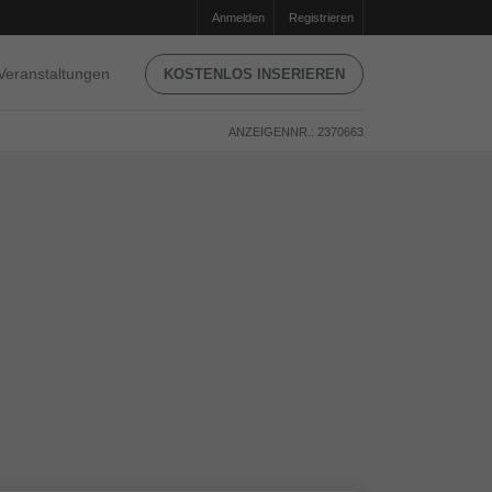
Anmelden
Registrieren
Veranstaltungen
KOSTENLOS INSERIEREN
ANZEIGENNR.: 2370663