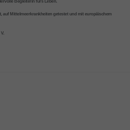
rvolle Begleiterin fürs Leben.
mt, auf Mittelmeerkrankheiten getestet und mit europäischem
 V.