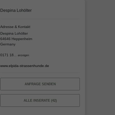
Despina Lohölter
Adresse & Kontakt
Despina Lohölter
64646 Heppenheim
Germany
0171 18...
anzeigen
www.elpida-strassenhunde.de
ANFRAGE SENDEN
ALLE INSERATE (42)