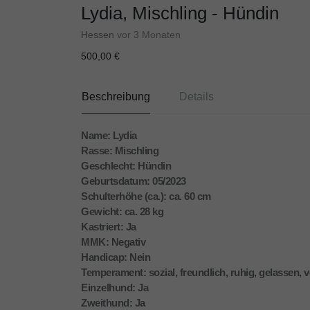
Lydia, Mischling - Hündin
Hessen
vor 3 Monaten
500,00 €
Beschreibung
Details
Name: Lydia
Rasse: Mischling
Geschlecht: Hündin
Geburtsdatum: 05/2023
Schulterhöhe (ca.): ca. 60 cm
Gewicht: ca. 28 kg
Kastriert: Ja
MMK: Negativ
Handicap: Nein
Temperament: sozial, freundlich, ruhig, gelassen,
Einzelhund: Ja
Zweithund: Ja