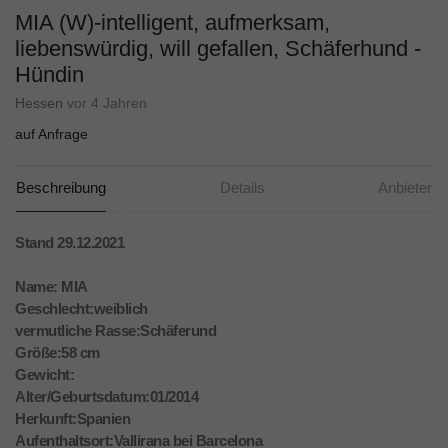
MIA (W)-intelligent, aufmerksam,
liebenswürdig, will gefallen, Schäferhund -
Hündin
Hessen
vor 4 Jahren
auf Anfrage
Beschreibung
Details
Anbieter
Stand 29.12.2021
Name: MIA
Geschlecht:weiblich
vermutliche Rasse:Schäferund
Größe:58 cm
Gewicht:
Alter/Geburtsdatum:01/2014
Herkunft:Spanien
Aufenthaltsort:Vallirana bei Barcelona