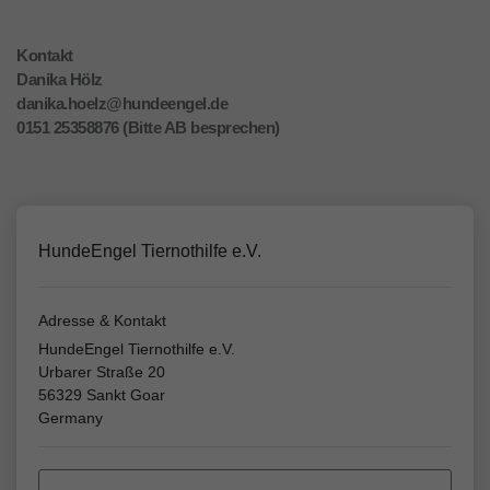
Kontakt
Danika Hölz
danika.hoelz@hundeengel.de
0151 25358876 (Bitte AB besprechen)
HundeEngel Tiernothilfe e.V.
Adresse & Kontakt
HundeEngel Tiernothilfe e.V.
Urbarer Straße 20
56329 Sankt Goar
Germany