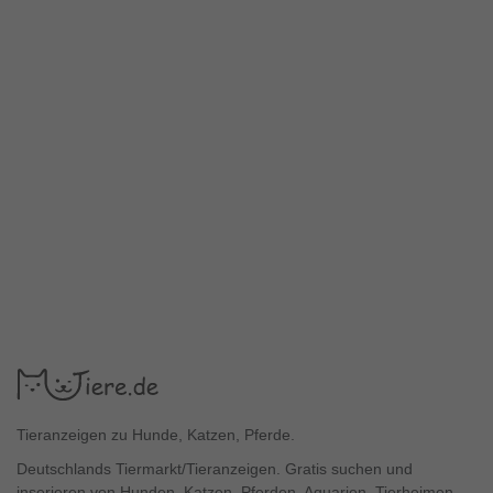
Tieranzeigen zu Hunde, Katzen, Pferde.
Deutschlands Tiermarkt/Tieranzeigen. Gratis suchen und
inserieren von Hunden, Katzen, Pferden, Aquarien, Tierheimen,