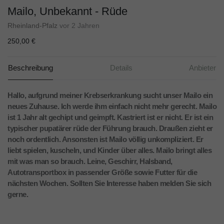
Mailo, Unbekannt - Rüde
Rheinland-Pfalz
vor 2 Jahren
250,00 €
Beschreibung
Details
Anbieter
Hallo, aufgrund meiner Krebserkrankung sucht unser Mailo ein
neues Zuhause. Ich werde ihm einfach nicht mehr gerecht. Mailo
ist 1 Jahr alt gechipt und geimpft. Kastriert ist er nicht. Er ist ein
typischer pupatärer rüde der Führung brauch. Draußen zieht er
noch ordentlich. Ansonsten ist Mailo völlig unkompliziert. Er
liebt spielen, kuscheln, und Kinder über alles. Mailo bringt alles
mit was man so brauch. Leine, Geschirr, Halsband,
Autotransportbox in passender Größe sowie Futter für die
nächsten Wochen. Sollten Sie Interesse haben melden Sie sich
gerne.