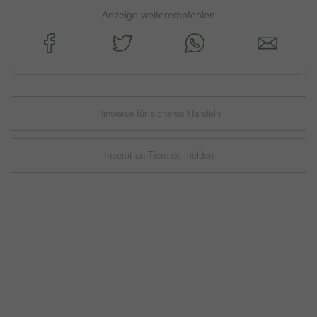
Anzeige weiterempfehlen
Hinweise für sicheres Handeln
Inserat an Tiere.de melden