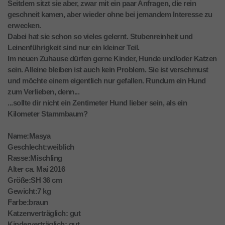
Seitdem sitzt sie aber, zwar mit ein paar Anfragen, die rein
geschneit kamen, aber wieder ohne bei jemandem Interesse zu
erwecken.
Dabei hat sie schon so vieles gelernt. Stubenreinheit und
Leinenführigkeit sind nur ein kleiner Teil.
Im neuen Zuhause dürfen gerne Kinder, Hunde und/oder Katzen
sein. Alleine bleiben ist auch kein Problem. Sie ist verschmust
und möchte einem eigentlich nur gefallen. Rundum ein Hund
zum Verlieben, denn...
...sollte dir nicht ein Zentimeter Hund lieber sein, als ein
Kilometer Stammbaum?
Name:Masya
Geschlecht:weiblich
Rasse:Mischling
Alter ca. Mai 2016
Größe:SH 36 cm
Gewicht:7 kg
Farbe:braun
Katzenverträglich: gut
Kinderverträglich: gut